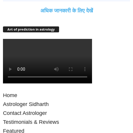
अधिक जानकारी के लिए देखें
Art of prediction in astrology
Home
Astrologer Sidharth
Contact Astrologer
Testimonials & Reviews
Featured