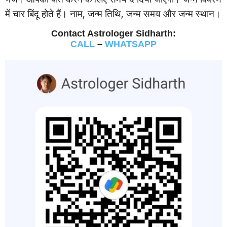
में चार बिंदू होते हैं। नाम, जन्‍म तिथि, जन्‍म समय और जन्‍म स्‍थान।
Contact Astrologer Sidharth:
CALL
–
WHATSAPP