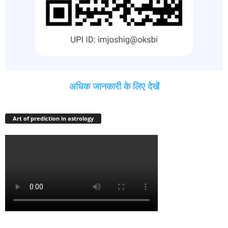
अधिक जानकारी के लिए देखें
Art of prediction in astrology