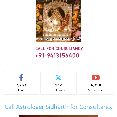
7,757
122
4,790
Fans
Followers
Subscribers
Call Astrologer Sidharth for Consultancy