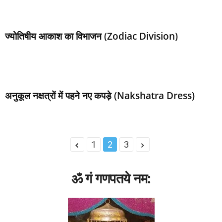
ज्‍योतिषीय आकाश का विभाजन (Zodiac Division)
अनुकूल नक्षत्रों में पहने नए कपड़े (Nakshatra Dress)
1
2
3
ॐ गं गणपतये नम: