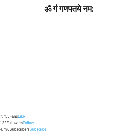
ॐ गं गणपतये नम:
7,755
Fans
Like
122
Followers
Follow
4,790
Subscribers
Subscribe