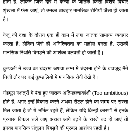
होती है
,
लेकिन जिस दौर में कन्‍या के जातक किसी विशेष विचार
शृंखला में फंस जाएं
,
तो उनका व्‍यवहार मानसिक रोगियों जैसा हो जाता
है।
केतुु की दशा के दौरान एक ही काम में लगा जातक सामान्‍य व्‍यवहार
करता है
,
लेकिन जैसे ही अनिश्चितता का माहौल बनता है
,
उसकी
मानसिक स्थिति बिगड़ने की आशंका बलवती हो जाती है।
कुण्‍डली में उच्‍च का चंद्रमा अथवा लग्‍न में चंद्रमा होने के बावजूद मैंने
निजी तौर पर कई कुण्‍डलियों में मानसिक रोगी देखे हैं।
गंडमूल नक्षत्रों में पैदा हुए जातक अतिमहत्‍वाकांक्षी
(Too ambitious)
होते हैं
,
अगर इन्‍हें विकास करने अथवा सैटल होने का समय पर रास्‍ता
मिल जाता है तो ये नॉर्मल रहते हैं
,
लेकिन यदि किन्‍ही कारणों से इनके
प्रयास विफल चले जाएं अथवा आगे बढ़ने के रास्‍ते बंद हो जाएं तो
इनका मानसिक संतुलन बिगड़ने की प्रबल आशंका रहती है।