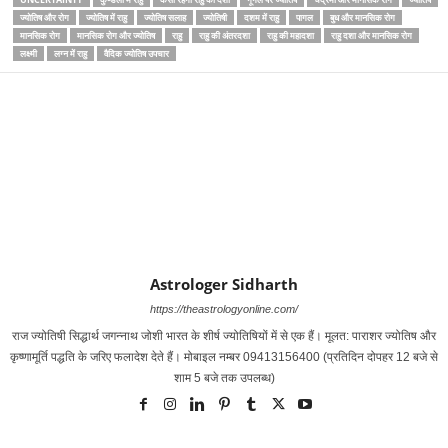
ज्‍योतिष और रोग
ज्‍योतिष में राहु
ज्‍योतिष सलाह
ज्‍योतिषी
दशम में राहु
पागल
बुध और मानसिक रोग
मानसिक रोग
मानसिक रोग और ज्‍योतिष
राहु
राहु की अंतरदशा
राहु की महादशा
राहु दशा और मानसिक रोग
लक्ष्‍मी
लग्‍न में राहु
वैदिक ज्‍योतिष उपचार
Astrologer Sidharth
https://theastrologyonline.com/
राज ज्‍योतिषी सिद्धार्थ जगन्‍नाथ जोशी भारत के शीर्ष ज्‍योतिषियों में से एक हैं। मूलत: पाराशर ज्‍योतिष और
कृष्‍णामूर्ति पद्धति के जरिए फलादेश देते हैं। मोबाइल नम्‍बर 09413156400 (प्रतिदिन दोपहर 12 बजे से
शाम 5 बजे तक उपलब्‍ध)