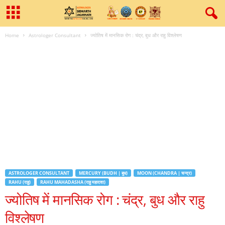
Home
Astrologer Consultant
ज्‍योतिष में मानसिक रोग : चंद्र, बुध और राहु विश्‍लेषण
ASTROLOGER CONSULTANT
MERCURY (BUDH | बुध)
MOON (CHANDRA | चन्द्र)
RAHU (राहु)
RAHU MAHADASHA (राहु महादशा)
ज्‍योतिष में मानसिक रोग : चंद्र, बुध और राहु
विश्‍लेषण