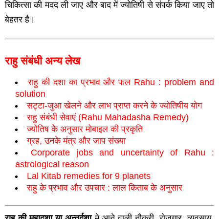
चिकित्‍सा की मदद ली जाए और बाद में ज्‍योतिषी से संपर्क किया जाए तो
बेहतर है।
राहु संबंधी अन्‍य लेख
राहु की दशा का प्रभाव और फल Rahu : problem and
solution
सट्टा-जुआ खेलने और लाभ प्राप्‍त करने के ज्‍योतिषीय योग
राहु संबंधी सेवाएं (Rahu Mahadasha Remedy)
ज्‍योतिष के अनुसार मोबाइल की प्रकृति
ग्रह, उनके मंत्र और जाप संख्या
Corporate jobs and uncertainty of Rahu :
astrological reason
Lal Kitab remedies for 9 planets
राहु के प्रभाव और उपचार : लाल किताब के अनुसार
राहुु की महादशा या अन्तर्दशा
मे आने वाली नौकरी, रोजगार, व्यवसाय,