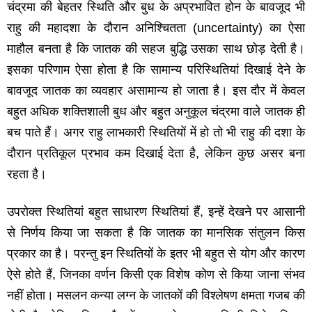
चंद्रमा की बेहतर स्थिति और बुध के अप्रभावित होन के बावजूद भी
राहु की महादशा के दौरान अनिश्चितता
(uncertainty)
का ऐसा
माहौल बनता है कि जातक की सहज बुद्धि उसका साथ छोड़ देती है।
इसका परिणाम ऐसा होता है कि सामान्‍य परिस्थितियां दिखाई देने के
बावजूद जातक का व्‍यवहार असामान्‍य हो जाता है। इस दौर में केवल
बहुत अधिक शक्तिशाली बुध और बहुत अनुकूल चंद्रमा वाले जातक ही
बच पाते हैं। अगर राहु लाभकारी स्थितियों में हो तो भी राहु की दशा के
दौरान प्रतिकूल प्रभाव कम दिखाई देता है
,
लेकिन कुछ असर बना
रहता है।
उपरोक्‍त स्थितियां बहुत साधारण स्थितियां हैं
,
इन्‍हें देखने पर आसानी
से निर्णय किया जा सकता है कि जातक का मानसिक संतुलन किस
प्रकार का है। परन्‍तु इन स्थितियों के इतर भी बहुत से योग और कारण
ऐसे होते हैं
,
जिनका वर्णन किसी एक विशेष कोण से किया जाना संभव
नहीं होता। मसलन कन्‍या लग्‍न के जातकों की विश्‍लेषण क्षमता गजब की