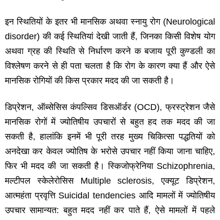
इन स्थितियों के इतर भी मानसिक अथवा स्‍नायु रोग
(Neurological
disorder)
की कई स्थितियां देखी जाती हैं
,
जिनका किसी विशेष योग
अथवा ग्रह की स्थिति से निर्धारण करने क बजाय पूरी कुण्‍डली का
विश्‍लेषण करने से ही पता चलता है कि रोग के कारण क्‍या हैं और ऐसे
मानसिक रोगियों की किस प्रकार मदद की जा सकती है।
डिप्रेशन
,
ऑब्‍सेसिस कंपल्सिव डिसऑर्डर
(OCD),
फ्रस्‍ट्रेशन जैसे
मानसिक रोगों में ज्‍योतिषीय उपचारों से बहुत हद तक मदद की जा
सकती है
,
हालांकि इनमें भी पूरी तरह मुख्‍य चिकित्‍सा पद्धतियों को
अनदेखा कर केवल ज्‍योतिष के भरोसे उपचार नहीं किया जाना चाहिए
,
फिर भी मदद की जा सकती है। स्किजोफ्रेनिया
Schizophrenia,
मल्‍टीपल स्‍केलेरोसिस
Multiple sclerosis,
एक्‍यूट डिप्रेशन
,
आत्‍महंता प्रवृत्ति
Suicidal tendencies
आदि मामलों में ज्‍योतिषीय
उपचार सामान्‍यत
:
बहुत मदद नहीं कर पाते हैं
,
ऐसे मामलों में पहले