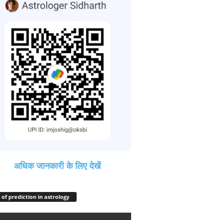
अधिक जानकारी के लिए देखें
 of prediction in astrology