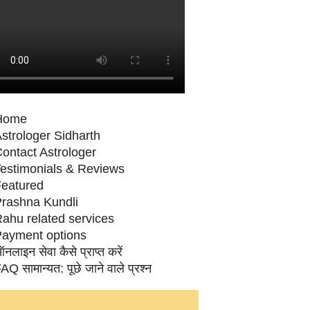
Home
strologer Sidharth
ontact Astrologer
estimonials & Reviews
eatured
rashna Kundli
ahu related services
ayment options
नलाइन सेवा कैसे प्राप्‍त करें
AQ सामान्‍यत: पूछे जाने वाले प्रश्‍न