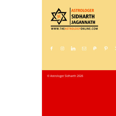
© Astrologer Sidharth 2026