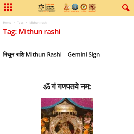
Home
Tags
Mithun rashi
Tag: Mithun rashi
मिथुन राशि Mithun Rashi – Gemini Sign
ॐ गं गणपतये नम: