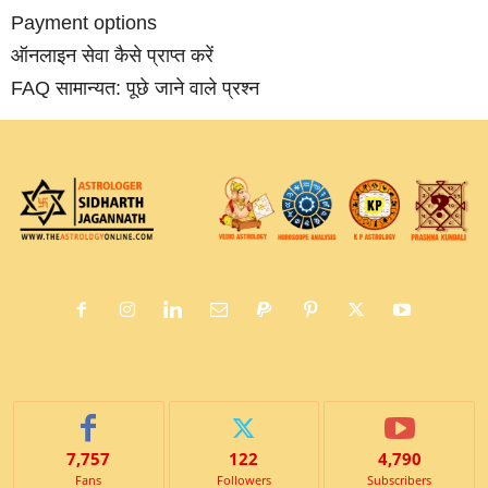
Payment options
ऑनलाइन सेवा कैसे प्राप्‍त करें
FAQ सामान्‍यत: पूछे जाने वाले प्रश्‍न
7,757
122
4,790
Fans
Followers
Subscribers