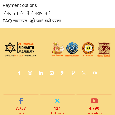
Payment options
ऑनलाइन सेवा कैसे प्राप्‍त करें
FAQ सामान्‍यत: पूछे जाने वाले प्रश्‍न
7,757
121
4,790
Fans
Followers
Subscribers