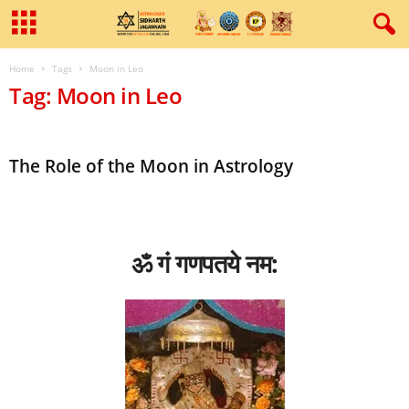
Home
Tags
Moon in Leo
Tag: Moon in Leo
The Role of the Moon in Astrology
ॐ गं गणपतये नम: