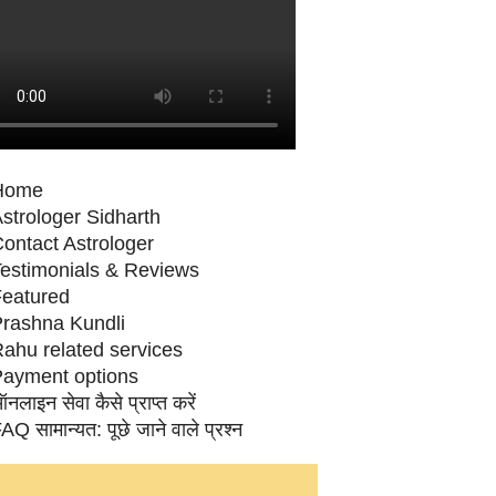
Home
strologer Sidharth
ontact Astrologer
estimonials & Reviews
eatured
rashna Kundli
ahu related services
ayment options
नलाइन सेवा कैसे प्राप्‍त करें
AQ सामान्‍यत: पूछे जाने वाले प्रश्‍न