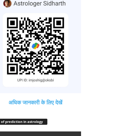
अधिक जानकारी के लिए देखें
 of prediction in astrology