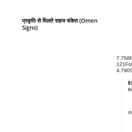
प्रकृति से मिलते सहज संकेत (Omen
Signs)
7,758
121
Fo
4,790
E
B
Gurudev ki jai ho