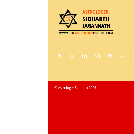
© Astrologer Sidharth 2026