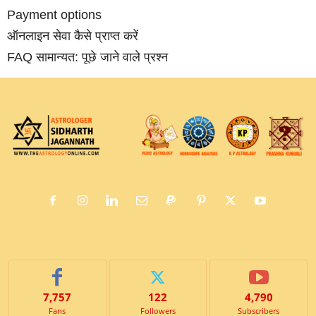
Payment options
ऑनलाइन सेवा कैसे प्राप्‍त करें
FAQ सामान्‍यत: पूछे जाने वाले प्रश्‍न
7,757
122
4,790
Fans
Followers
Subscribers