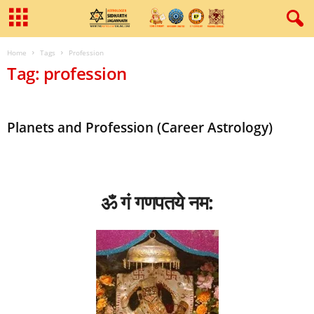
Home
Tags
Profession
Tag: profession
Planets and Profession (Career Astrology)
ॐ गं गणपतये नम: