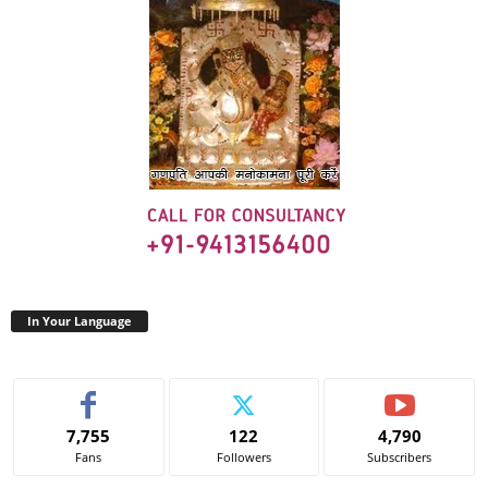
In Your Language
7,755
122
4,790
Fans
Followers
Subscribers