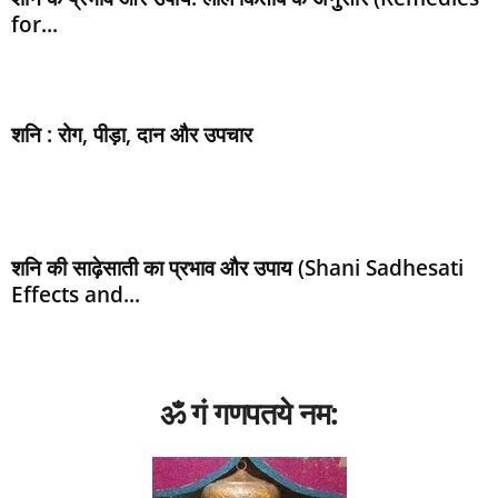
for...
शनि : रोग, पीड़ा, दान और उपचार
शनि की साढ़ेसाती का प्रभाव और उपाय (Shani Sadhesati
Effects and...
ॐ गं गणपतये नम: