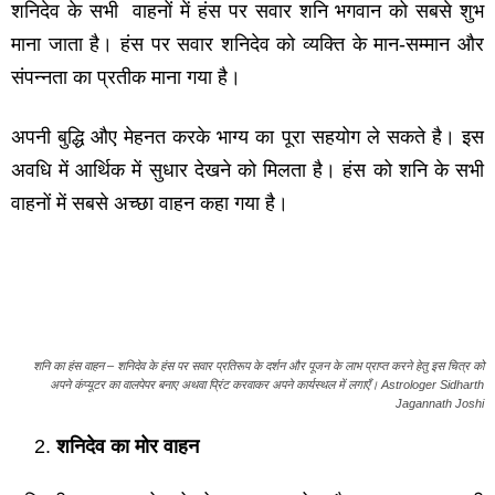
शनिदेव के सभी वाहनों में हंस पर सवार शनि भगवान को सबसे शुभ
माना जाता है। हंस पर सवार शनिदेव को व्यक्ति के मान-सम्मान और
संपन्नता का प्रतीक माना गया है।
अपनी बुद्धि औए मेहनत करके भाग्य का पूरा सहयोग ले सकते है। इस
अवधि में आर्थिक में सुधार देखने को मिलता है। हंस को शनि के सभी
वाहनों में सबसे अच्छा वाहन कहा गया है।
शनि का हंस वाहन – शनिदेव के हंस पर सवार प्रतिरूप के दर्शन और पूजन के लाभ प्राप्त करने हेतु इस चित्र को
अपने कंप्यूटर का वालपेपर बनाए अथवा प्रिंट करवाकर अपने कार्यस्थल में लगाएँ। Astrologer Sidharth
Jagannath Joshi
शनिदेव का मोर वाहन