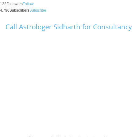
122
Followers
Follow
4,790
Subscribers
Subscribe
Call Astrologer Sidharth for Consultancy