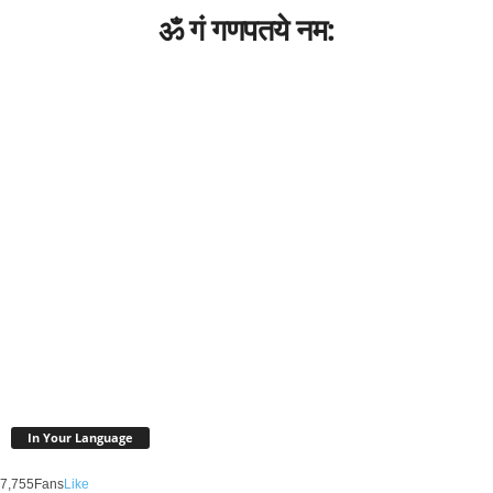
ॐ गं गणपतये नम:
In Your Language
7,755
Fans
Like