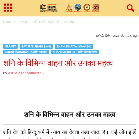
Home
Planet
शनि के विभिन्न वाहन और उनका महत्व
शनि के विभिन्न वाहन और उनका महत्व
PLANET
SATURN (SHANI | शनि)
SHANI DHAIYA (शनि की ढैया)
SHANI MAHADASHA (शनि महादशा)
SHANI SADHESATI (शनि की साढ़ेसाती)
शनि के विभिन्न वाहन और उनका महत्व
By
Astrologer Sidharth
-
शनि के विभिन्न वाहन और उनका महत्व
शनि देव को हिन्दू धर्म में न्याय का देवता कहा जाता है। कई लोग इन्हें