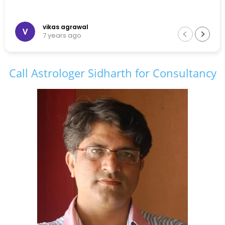
vikas agrawal
7 years ago
Call Astrologer Sidharth for Consultancy