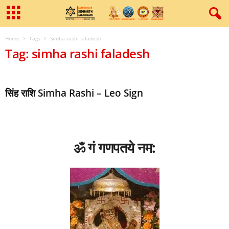
Home
Tags
Simha rashi faladesh
Tag: simha rashi faladesh
सिंह राशि Simha Rashi – Leo Sign
ॐ गं गणपतये नम: