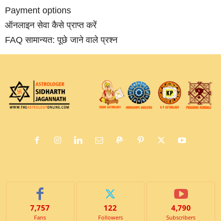
Payment options
ऑनलाइन सेवा कैसे प्राप्‍त करें
FAQ सामान्‍यत: पूछे जाने वाले प्रश्‍न
7,757
122
4,790
Fans
Followers
Subscribers