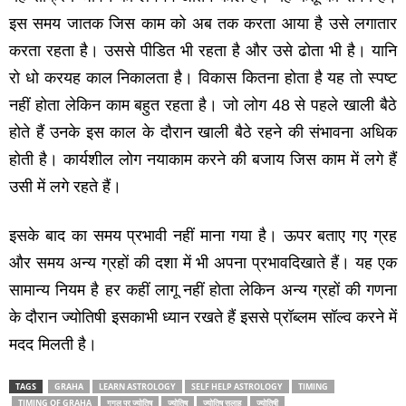
इस समय जातक जिस काम को अब तक करता आया है उसे लगातार
करता रहता है। उससे पीडित भी रहता है और उसे ढोता भी है। यानि
रो धो करयह काल निकालता है। विकास कितना होता है यह तो स्‍पष्‍ट
नहीं होता लेकिन काम बहुत रहता है। जो लोग 48 से पहले खाली बैठे
होते हैं उनके इस काल के दौरान खाली बैठे रहने की संभावना अधिक
होती है। कार्यशील लोग नयाकाम करने की बजाय जिस काम में लगे हैं
उसी में लगे रहते हैं।
इसके बाद का समय प्रभावी नहीं माना गया है। ऊपर बताए गए ग्रह
और समय अन्‍य ग्रहों की दशा में भी अपना प्रभावदिखाते हैं। यह एक
सामान्‍य नियम है हर कहीं लागू नहीं होता लेकिन अन्‍य ग्रहों की गणना
के दौरान ज्‍योतिषी इसकाभी ध्‍यान रखते हैं इससे प्रॉब्‍लम सॉल्‍व करने में
मदद मिलती है।
TAGS
GRAHA
LEARN ASTROLOGY
SELF HELP ASTROLOGY
TIMING
TIMING OF GRAHA
गूगल पर ज्‍योतिष
ज्‍योतिष
ज्‍योतिष सलाह
ज्‍योतिषी