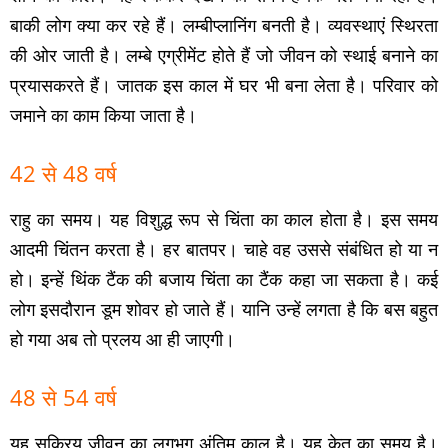
बाकी लोग क्‍या कर रहे हैं। लम्‍बीप्‍लानिंग बनती है। व्‍यवस्‍थाएं स्थिरता
की ओर जाती है। लम्‍बे एग्रीमेंट होते हैं जो जीवन को स्‍थाई बनाने का
प्रयासकरते हैं। जातक इस काल में घर भी बना लेता है। परिवार को
जमाने का काम किया जाता है।
42 से 48 वर्ष
राहु
का समय। यह विशुद्ध रूप से चिंता का काल होता है। इस समय
आदमी चिंतन करता है। हर बातपर। चाहे वह उससे संबंधित हो या न
हो। इन्‍हें थिंक टैंक की बजाय चिंता का टैंक कहा जा सकता है। कई
लोग इसदौरान डूम शोवर हो जाते हैं। यानि उन्‍हें लगता है कि बस बहुत
हो गया अब तो प्रलय आ ही जाएगी।
48 से 54 वर्ष
यह सक्रिय जीवन का लगभग अंतिम काल है। यह केतू का समय है।