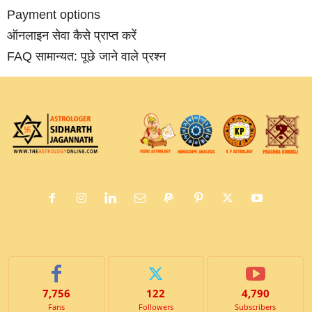
Payment options
ऑनलाइन सेवा कैसे प्राप्‍त करें
FAQ सामान्‍यत: पूछे जाने वाले प्रश्‍न
7,756
122
4,790
Fans
Followers
Subscribers