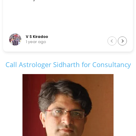
V S Kiradoo
1 year ago
Call Astrologer Sidharth for Consultancy