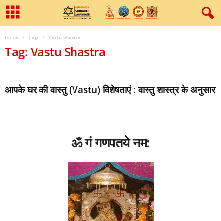
Home
Tags
Vastu Shastra
Tag: Vastu Shastra
आपके घर की वास्‍तु (Vastu) विशेषताएं : वास्तु शास्त्र के अनुसार
ॐ गं गणपतये नम: