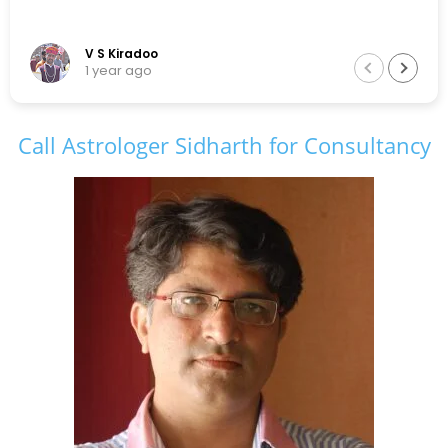
V S Kiradoo
1 year ago
Call Astrologer Sidharth for Consultancy