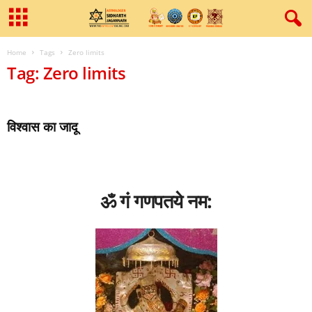
Home
Tags
Zero limits
Tag: Zero limits
विश्‍वास का जादू
ॐ गं गणपतये नम: