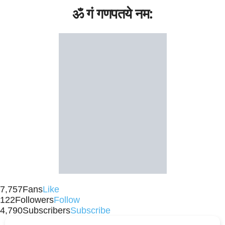
ॐ गं गणपतये नम:
7,757
Fans
Like
122
Followers
Follow
4,790
Subscribers
Subscribe