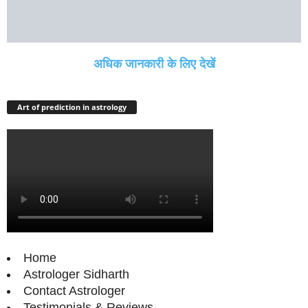
अधिक जानकारी के लिए देखें
Art of prediction in astrology
Home
Astrologer Sidharth
Contact Astrologer
Testimonials & Reviews