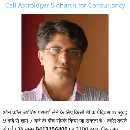
Call Astrologer Sidharth for Consultancy
ऑन कॉल ज्‍योतिष परामर्श लेने के लिए किसी भी कार्यदिवस पर सुबह
9 बजे से शाम 7 बजे के बीच संपर्क किया जा सकता है। कॉल करने
से पूर्व
UPI
नम्‍बर
9413156400
पर 2100 रुपए फीस जमा