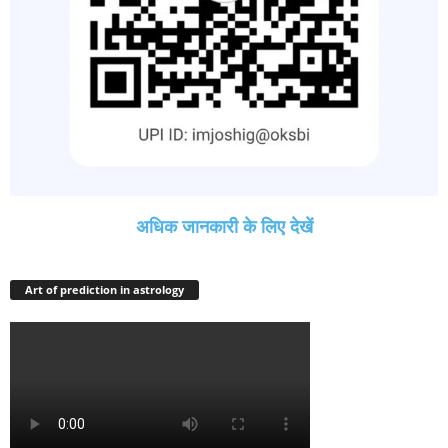
अधिक जानकारी के लिए देखें
Art of prediction in astrology