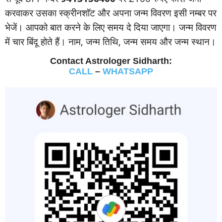
करवाकर उसका स्‍क्रीनशॉट और अपना जन्‍म विवरण इसी नम्‍बर पर
भेजें। आपको बात करने के लिए समय दे दिया जाएगा। जन्‍म विवरण
में चार बिंदू होते हैं। नाम, जन्‍म तिथि, जन्‍म समय और जन्‍म स्‍थान।
Contact Astrologer Sidharth:
CALL
–
WHATSAPP