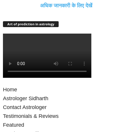
अधिक जानकारी के लिए देखें
Art of prediction in astrology
Home
Astrologer Sidharth
Contact Astrologer
Testimonials & Reviews
Featured