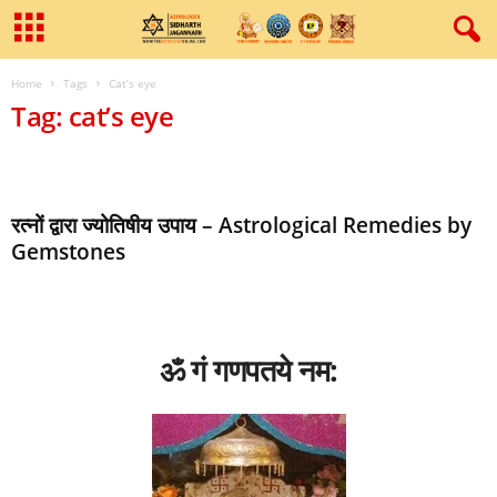
Home
Tags
Cat’s eye
Tag: cat’s eye
रत्नों द्वारा ज्योतिषीय उपाय – Astrological Remedies by
Gemstones
ॐ गं गणपतये नम: