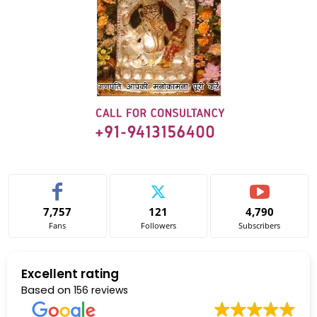
7,757
121
4,790
Fans
Followers
Subscribers
Excellent rating
Based on
156 reviews