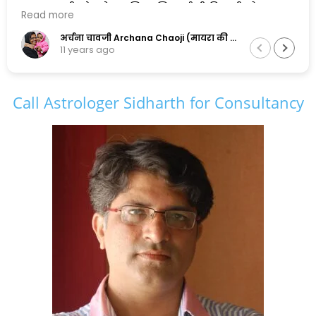
एक सुलझी सोच के मालिक सिद्धार्थ जी पिछली और
Read more
अगली दोनों पीढ़ियों के सामंजस्य को बनाए रखने में
सफल है,और इसलिए मैं इनकी कायल हूँ.......
अर्चना चावजी Archana Chaoji (मायरा की नानी)
11 years ago
Call Astrologer Sidharth for Consultancy