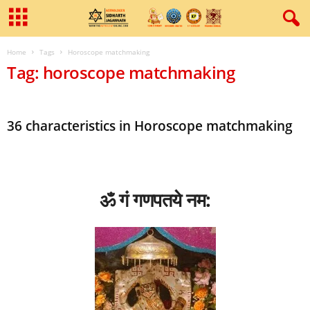
Home
Tags
Horoscope matchmaking
Tag: horoscope matchmaking
36 characteristics in Horoscope matchmaking
ॐ गं गणपतये नम: