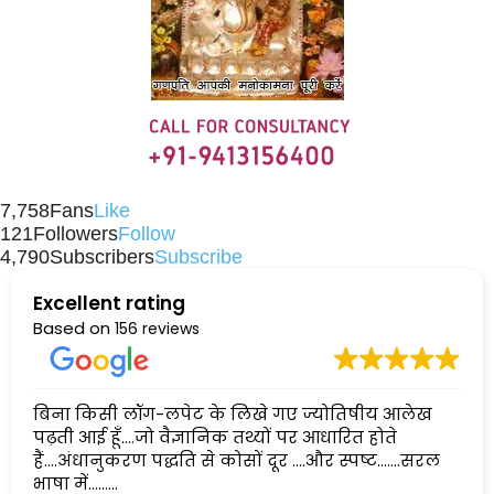
7,758
Fans
Like
121
Followers
Follow
4,790
Subscribers
Subscribe
Excellent rating
Based on
156 reviews
बिना किसी लॉग-लपेट के लिखे गए ज्योतिषीय आलेख
पढ़ती आई हूँ....जो वैज्ञानिक तथ्यों पर आधारित होते
हैं....अंधानुकरण पद्धति से कोसों दूर ....और स्पष्ट.......सरल
भाषा में......