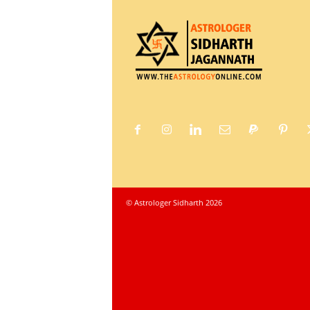
© Astrologer Sidharth 2026