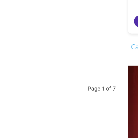
Ca
Page 1 of 7