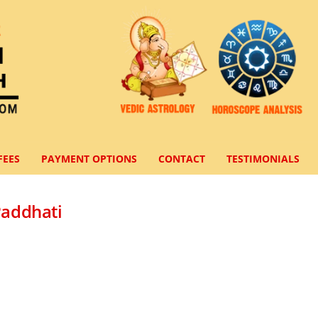
FEES
PAYMENT OPTIONS
CONTACT
TESTIMONIALS
Paddhati