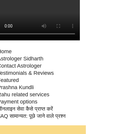
Home
strologer Sidharth
ontact Astrologer
estimonials & Reviews
eatured
rashna Kundli
ahu related services
ayment options
नलाइन सेवा कैसे प्राप्‍त करें
AQ सामान्‍यत: पूछे जाने वाले प्रश्‍न