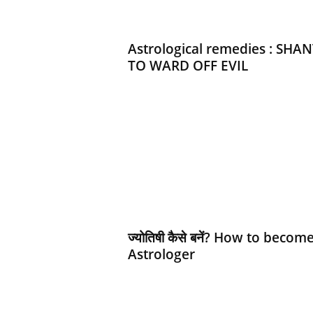
d
h
a
Astrological remedies : SHAN
r
TO WARD OFF EVIL
t
h
ज्‍योतिषी कैसे बनें? How to becom
Astrologer