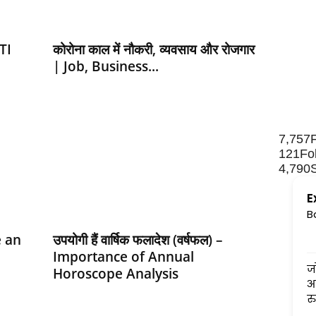
TI
कोरोना काल में नौकरी, व्यवसाय और रोजगार
| Job, Business...
7,757
121
Fo
4,790
E
B
e an
उपयोगी हैं वार्षिक फलादेश (वर्षफल) –
Importance of Annual
ज
Horoscope Analysis
आ
रु