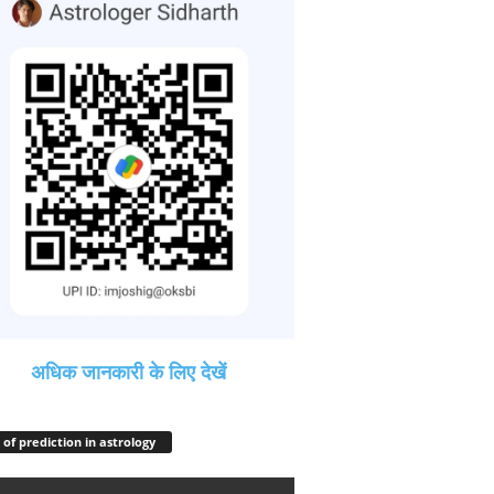
अधिक जानकारी के लिए देखें
 of prediction in astrology