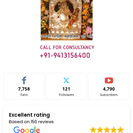
7,758
121
4,790
Fans
Followers
Subscribers
Excellent rating
Based on
156 reviews