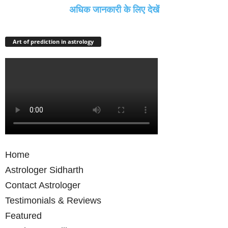
अधिक जानकारी के लिए देखें
Art of prediction in astrology
Home
Astrologer Sidharth
Contact Astrologer
Testimonials & Reviews
Featured