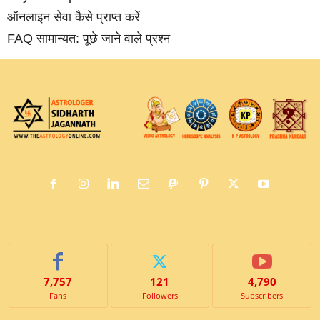
ऑनलाइन सेवा कैसे प्राप्‍त करें
FAQ सामान्‍यत: पूछे जाने वाले प्रश्‍न
7,757
121
4,790
Fans
Followers
Subscribers