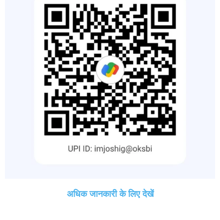
अधिक जानकारी के लिए देखें