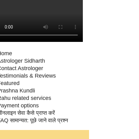
Home
strologer Sidharth
ontact Astrologer
estimonials & Reviews
eatured
rashna Kundli
ahu related services
ayment options
नलाइन सेवा कैसे प्राप्‍त करें
AQ सामान्‍यत: पूछे जाने वाले प्रश्‍न