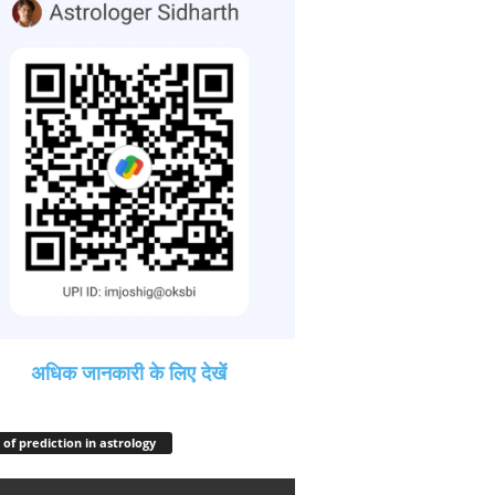
अधिक जानकारी के लिए देखें
 of prediction in astrology