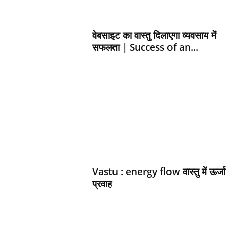
d
h
a
वेबसाइट का वास्तु दिलाएगा व्यवसाय में
r
सफलता | Success of an...
t
h
Vastu : energy flow वास्तु में ऊर्जा
प्रवाह