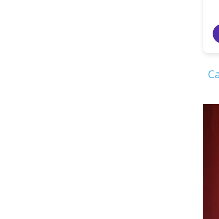
vikas agrawal
7 years ago
Ca