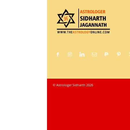
© Astrologer Sidharth 2026