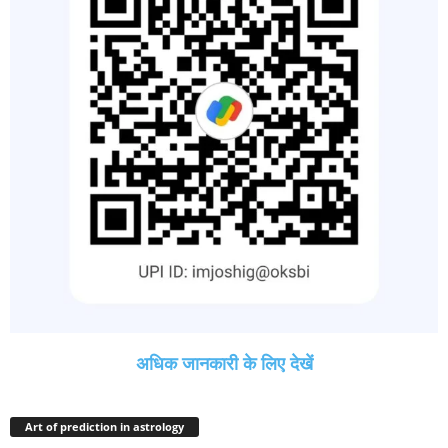
अधिक जानकारी के लिए देखें
Art of prediction in astrology