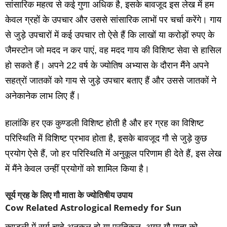
सांसारिक महत्‍व से कई गुणा अधिक है, इसके बावजूद इस लेख में हम
केवल ग्रहों के उपचार और उससे सांसारिक लाभों पर चर्चा करेंगे। गाय
से जुड़े उपचारों में कई उपचार तो ऐसे हैं कि लाखों या करोड़ों रुपए के
जैमस्‍टोन जो मदद न कर पाएं, वह मदद गाय की विशिष्‍ट सेवा से हासिल
हो सकते हैं। अपने 22 वर्ष के ज्‍योतिष अभ्‍यास के दौरान मैंने अपने
सहत्रों जातकों को गाय से जुड़े उपचार बताए हैं और उससे जातकों ने
अनेकानेक लाभ लिए हैं।
हालांकि हर एक कुण्‍डली विशिष्‍ट होती है और हर ग्रह का विशिष्‍ट
परिस्थिति में विशिष्‍ट प्रभाव होता है, इसके बावजूद गौ से जुड़े कुछ
प्रयोग ऐसे हैं, जो हर परिस्थिति में अनुकूल परिणाम ही देते हैं, इस लेख
में मैंने केवल उन्‍हीं प्रयोगों को शामिल किया है।
सूर्य ग्रह के लिए गौ माता के ज्योतिषीय उपाय
Cow Related Astrological Remedy for Sun
कुण्‍डली में सूर्य चाहे अनुकूल हो या प्रतिकूल, अगर गौ माता को