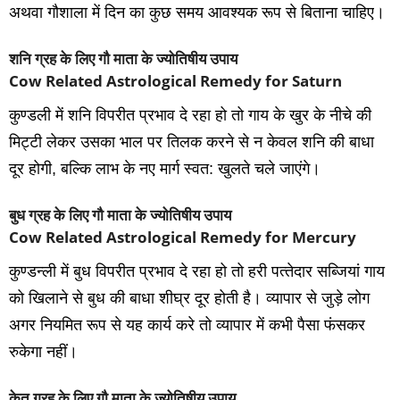
अथवा गौशाला में दिन का कुछ समय आवश्‍यक रूप से बिताना चाहिए।
शनि ग्रह के लिए गौ माता के ज्योतिषीय उपाय
Cow Related Astrological Remedy for Saturn
कुण्‍डली में शनि विपरीत प्रभाव दे रहा हो तो गाय के खुर के नीचे की
मिट्टी लेकर उसका भाल पर तिलक करने से न केवल शनि की बाधा
दूर होगी, बल्कि लाभ के नए मार्ग स्‍वत: खुलते चले जाएंगे।
बुध ग्रह के लिए गौ माता के ज्योतिषीय उपाय
Cow Related Astrological Remedy for Mercury
कुण्‍डन्‍ली में बुध विपरीत प्रभाव दे रहा हो तो हरी पत्‍तेदार सब्जियां गाय
को खिलाने से बुध की बाधा शीघ्र दूर होती है। व्‍यापार से जुड़े लोग
अगर नियमित रूप से यह कार्य करे तो व्‍यापार में कभी पैसा फंसकर
रुकेगा नहीं।
केतु ग्रह के लिए गौ माता के ज्योतिषीय उपाय