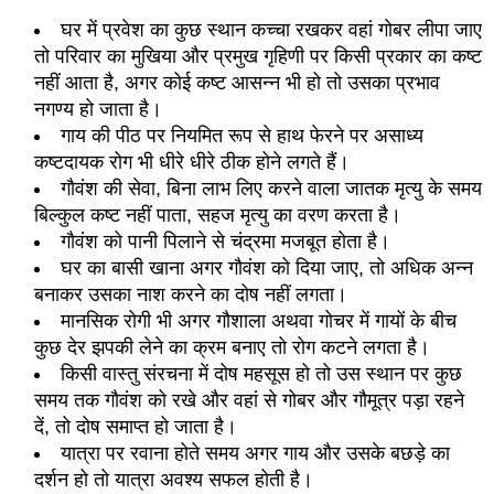
घर में प्रवेश का कुछ स्‍थान कच्‍चा रखकर वहां गोबर लीपा जाए
तो परिवार का मुखिया और प्रमुख गृहिणी पर किसी प्रकार का कष्‍ट
नहीं आता है, अगर कोई कष्‍ट आसन्‍न भी हो तो उसका प्रभाव
नगण्‍य हो जाता है।
गाय की पीठ पर नियमित रूप से हाथ फेरने पर असाध्‍य
कष्‍टदायक रोग भी धीरे धीरे ठीक होने लगते हैं।
गौवंश की सेवा, बिना लाभ लिए करने वाला जातक मृत्‍यु के समय
बिल्‍कुल कष्‍ट नहीं पाता, सहज मृत्‍यु का वरण करता है।
गौवंश को पानी पिलाने से चंद्रमा मजबूत होता है।
घर का बासी खाना अगर गौवंश को दिया जाए, तो अधिक अन्‍न
बनाकर उसका नाश करने का दोष नहीं लगता।
मानसिक रोगी भी अगर गौशाला अथवा गोचर में गायों के बीच
कुछ देर झपकी लेने का क्रम बनाए तो रोग कटने लगता है।
किसी वास्‍तु संरचना में दोष महसूस हो तो उस स्‍थान पर कुछ
समय तक गौवंश को रखे और वहां से गोबर और गौमूत्र पड़ा रहने
दें, तो दोष समाप्‍त हो जाता है।
यात्रा पर रवाना होते समय अगर गाय और उसके बछड़े का
दर्शन हो तो यात्रा अवश्‍य सफल होती है।