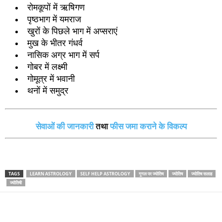
रोमकूपों में ऋषिगण
पृष्‍ठभाग में यमराज
खुरों के पिछले भाग में अप्‍सराएं
मुख के भीतर गंधर्व
नासिक अग्र भाग में सर्प
गोबर में लक्ष्‍मी
गोमूत्र में भवानी
थनों में समुद्र
सेवाओं की जानकारी
तथा
फीस जमा कराने के विकल्‍प
TAGS
LEARN ASTROLOGY
SELF HELP ASTROLOGY
गूगल पर ज्‍योतिष
ज्‍योतिष
ज्‍योतिष सलाह
ज्‍योतिषी