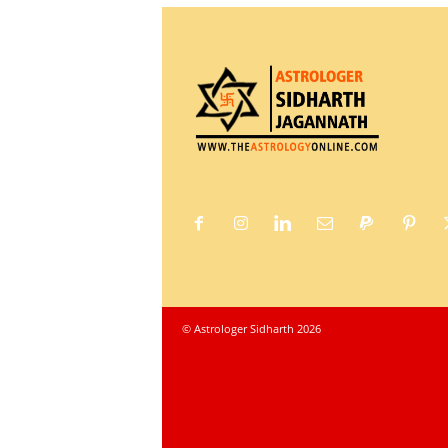
© Astrologer Sidharth 2026