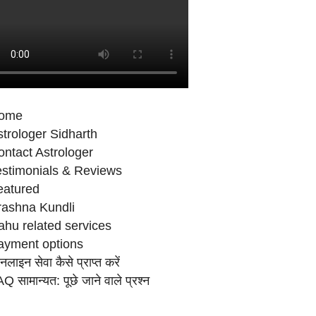
ome
trologer Sidharth
ntact Astrologer
estimonials & Reviews
eatured
rashna Kundli
ahu related services
ayment options
लाइन सेवा कैसे प्राप्‍त करें
Q सामान्‍यत: पूछे जाने वाले प्रश्‍न