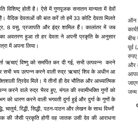
 विशिष्ट् होती है। ऐसे में गुणपूजक सनातन मान्यता में देवों
ै। वैदिक देवताओं की बात करें तो हमें 33 कोटि देवता मिलते
ऑन क
्र, 8 वसु, प्रजापति और इंद्र शामिल हैं। कालांतर में जब
कार्
ओं का अवतरण हुआ तो हर देवता ने अपनी प्रकृति के अनुसार
बीच 
त्रा में अपना लिया।
पूर्व
U
रुपए
ता ऋचाएं विष्णु को समर्पित कर दी गई, सभी उत्पवन्न करने
और अ
र सभी भय उत्पन्न करने वाली रुद्र ऋचाएं शिव के अधीन आ
आपको
शक्तिशाली त्रिदेव मिले। ये तीनों ही देव भौतिक और आध्यात्मिक
जाएगा
न्न करने वाले रुद्र भैरव हुए, मंगल की स्वामीभक्ति गुणों को
जन्‍
ग को धारण करने वाली भगवती दुर्गा हुई और दुर्गा के गुणों के
्धि, चातुर्य, रिद्धी, सिद्धी, पठन-पाठन और लेखन के साथ विध्नों
क की जैसी प्रकृति होगी वह जातक उसी देव की आराधना