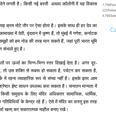
खाई देने लगती है। किसी नई बस्ती अथवा कॉलोनी में यह विकास
7,758
Fan
121
Follo
4,790
Sub
ा यह क्रम मोटे तौर पर ऐसा होता है। इसके साथ ही हर देव का
Ca
ामाख्या में देवी, वृंदावन में कृष्ण हैं, तो मुंबई में गणेश, कर्नाटक
बड़े समूहों को हम नोड की तरह मान सकते हैं, जहां पूरी भारत भूमि
ण संभाले हुए है।
ं पर ऊर्जा का भिन्न-भिन्न स्तर दिखाई देता है। अगर दूर-
 है, तो उस शक्ति से रूबरू हो सकता है, पर्यटन कर सकता है,
्क में रहना व्‍यवहारिक रूप से संभव नहीं है। इसके इतर आम
वश्रेष्ठर ईष्ट साधन उपलब्‍ध करा सकता है। सनातन मान्यता में
है, किसी समुदाय के लिए मंदिर अधिकतर सामाजिक, धार्मिक,
तिविधियों के केन्द्र रहे हैं। ऐसे में मंदिर का वास्तु इस तरह
जा खत्म् कर सकारात्मक माहौल बनाए रखे।