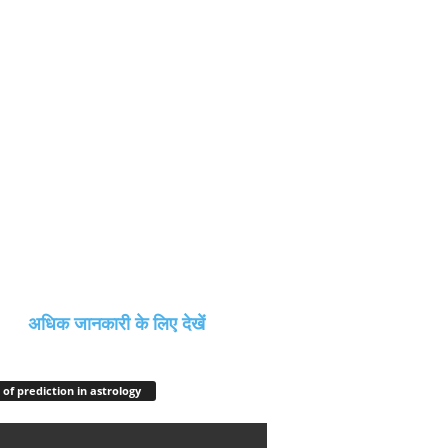
अधिक जानकारी के लिए देखें
 of prediction in astrology