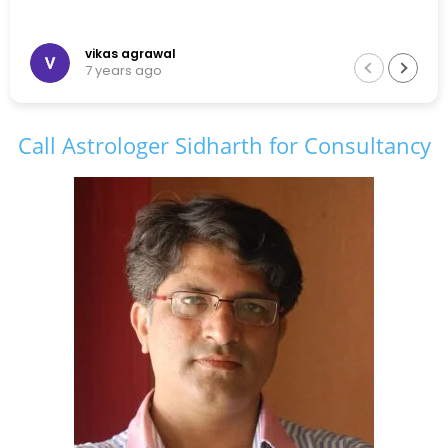
vikas agrawal
7 years ago
Call Astrologer Sidharth for Consultancy