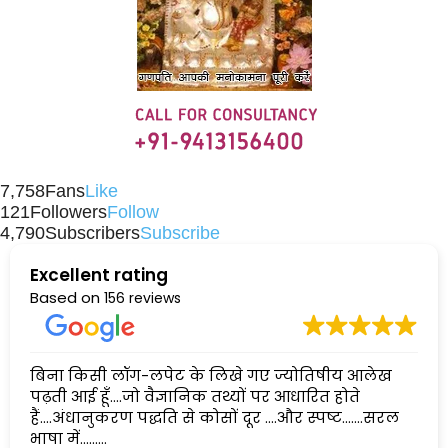
7,758
Fans
Like
121
Followers
Follow
4,790
Subscribers
Subscribe
Excellent rating
Based on
156 reviews
बिना किसी लॉग-लपेट के लिखे गए ज्योतिषीय आलेख
पढ़ती आई हूँ....जो वैज्ञानिक तथ्यों पर आधारित होते
हैं....अंधानुकरण पद्धति से कोसों दूर ....और स्पष्ट.......सरल
भाषा में......