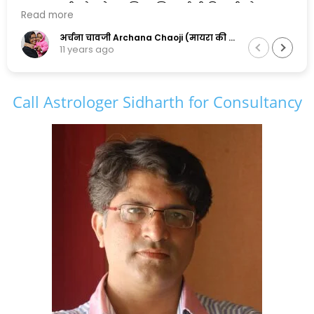
एक सुलझी सोच के मालिक सिद्धार्थ जी पिछली और
Read more
अगली दोनों पीढ़ियों के सामंजस्य को बनाए रखने में
सफल है,और इसलिए मैं इनकी कायल हूँ.......
अर्चना चावजी Archana Chaoji (मायरा की नानी)
11 years ago
Call Astrologer Sidharth for Consultancy