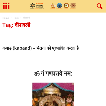
Home
Tags
दीपावली
Tag: दीपावली
कबाड़ (kabaad) – चेतना को प्रभावित करता है
ॐ गं गणपतये नम: