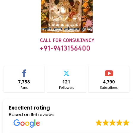
7,758
121
4,790
Fans
Followers
Subscribers
Excellent rating
Based on
156 reviews