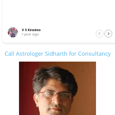
V S Kiradoo
1 year ago
Call Astrologer Sidharth for Consultancy