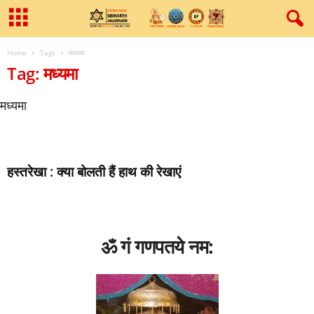
Home
Tags
मध्‍यमा
Tag: मध्‍यमा
मध्‍यमा
हस्‍तरेखा : क्‍या बोलती हैं हाथ की रेखाएं
ॐ गं गणपतये नम: