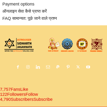
Payment options
ऑनलाइन सेवा कैसे प्राप्‍त करें
FAQ सामान्‍यत: पूछे जाने वाले प्रश्‍न
7,757
Fans
Like
122
Followers
Follow
4,790
Subscribers
Subscribe