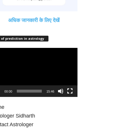
अधिक जानकारी के लिए देखें
 of prediction in astrology
eo
er
00:00
15:46
me
ologer Sidharth
act Astrologer