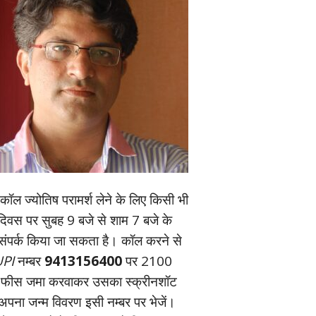
ॉल ज्‍योतिष परामर्श लेने के लिए किसी भी
यदिवस पर सुबह 9 बजे से शाम 7 बजे के
संपर्क किया जा सकता है। कॉल करने से
PI
नम्‍बर
9413156400
पर 2100
 फीस जमा करवाकर उसका स्‍क्रीनशॉट
पना जन्‍म विवरण इसी नम्‍बर पर भेजें।