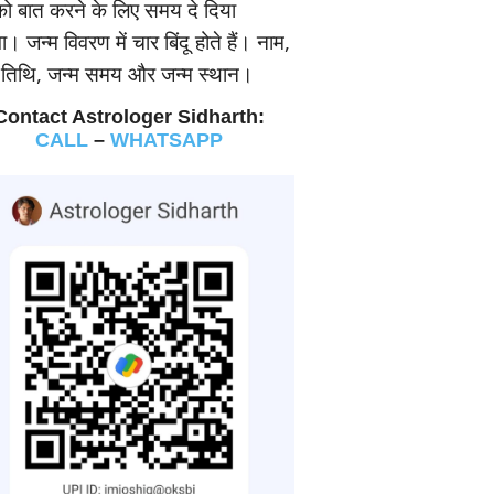
 बात करने के लिए समय दे दिया
। जन्‍म विवरण में चार बिंदू होते हैं। नाम,
म तिथि, जन्‍म समय और जन्‍म स्‍थान।
Contact Astrologer Sidharth:
CALL
–
WHATSAPP