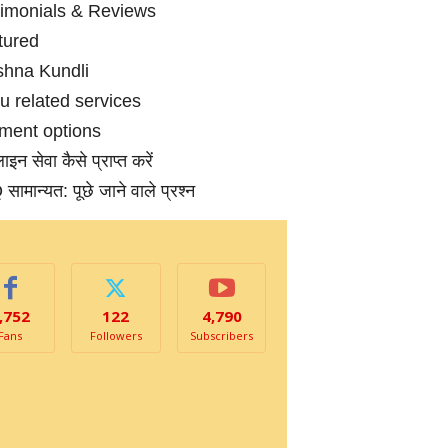
timonials & Reviews
tured
shna Kundli
 related services
ment options
न सेवा कैसे प्राप्‍त करें
ामान्‍यत: पूछे जाने वाले प्रश्‍न
,752
122
4,790
Fans
Followers
Subscribers