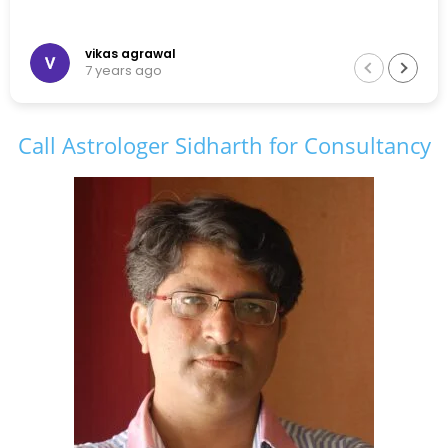
vikas agrawal
7 years ago
Call Astrologer Sidharth for Consultancy