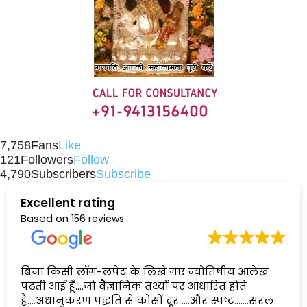
7,758
Fans
Like
121
Followers
Follow
4,790
Subscribers
Subscribe
Excellent rating
Based on
156 reviews
बिना किसी लॉग-लपेट के लिखे गए ज्योतिषीय आलेख
पढ़ती आई हूँ....जो वैज्ञानिक तथ्यों पर आधारित होते
हैं....अंधानुकरण पद्धति से कोसों दूर ....और स्पष्ट.......सरल