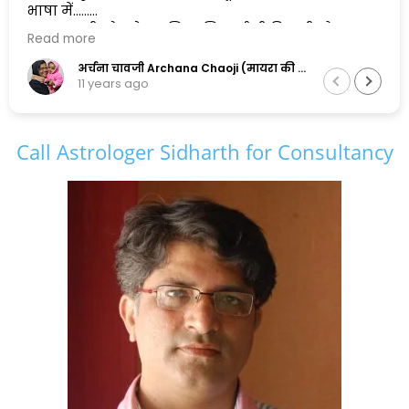
भाषा में......
एक सुलझी सोच के मालिक सिद्धार्थ जी पिछली और
Read more
अगली दोनों पीढ़ियों के सामंजस्य को बनाए रखने में
सफल है,और इसलिए मैं इनकी कायल हूँ.......
अर्चना चावजी Archana Chaoji (मायरा की नानी)
11 years ago
Call Astrologer Sidharth for Consultancy