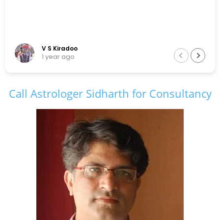
V S Kiradoo
1 year ago
Call Astrologer Sidharth for Consultancy