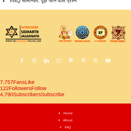
FAQ सामान्‍यत: पूछे जाने वाले प्रश्‍न
7,757
Fans
Like
122
Followers
Follow
4,790
Subscribers
Subscribe
Home
About
FAQ