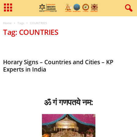
Home
Tags
COUNTRIES
Tag: COUNTRIES
Horary Signs – Countries and Cities – KP
Experts in India
ॐ गं गणपतये नम: