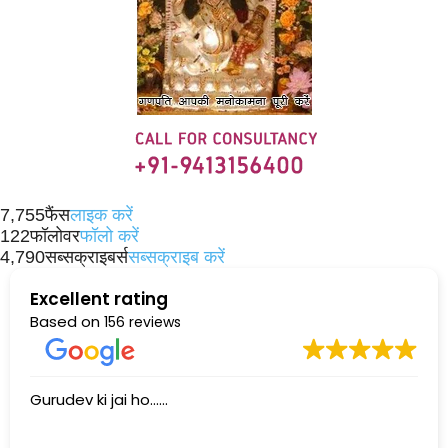
7,755
फैंस
लाइक करें
122
फॉलोवर
फॉलो करें
4,790
सब्सक्राइबर्स
सब्सक्राइब करें
Excellent rating
Based on
156 reviews
Gurudev ki jai ho......