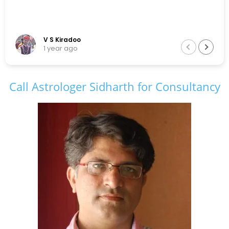
V S Kiradoo
1 year ago
Call Astrologer Sidharth for Consultancy