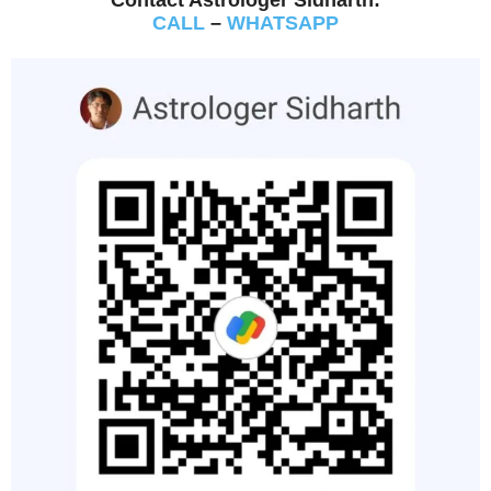
CALL
–
WHATSAPP