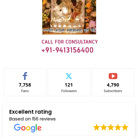
7,758
121
4,790
Fans
Followers
Subscribers
Excellent rating
Based on
156 reviews