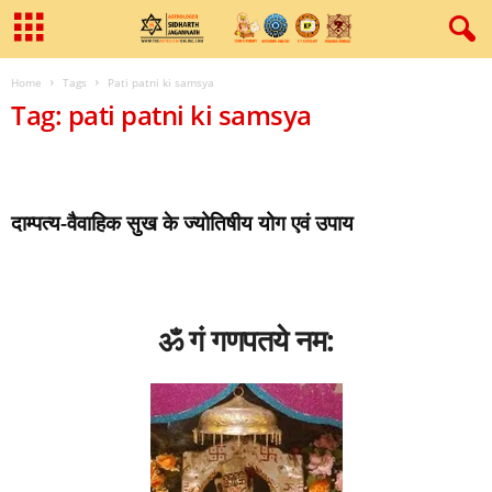
Home
Tags
Pati patni ki samsya
Tag: pati patni ki samsya
दाम्पत्य-वैवाहिक सुख के ज्‍योतिषीय योग एवं उपाय
ॐ गं गणपतये नम: