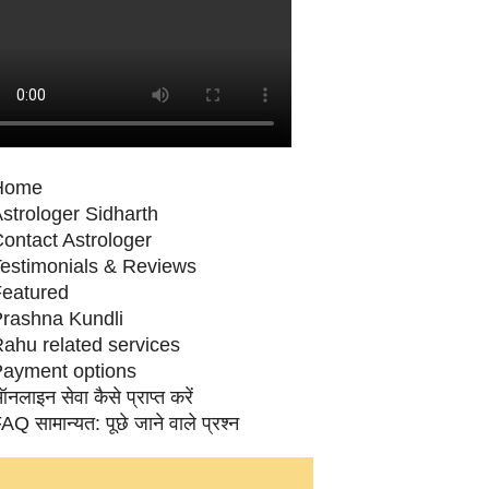
Home
strologer Sidharth
ontact Astrologer
estimonials & Reviews
eatured
rashna Kundli
ahu related services
ayment options
नलाइन सेवा कैसे प्राप्‍त करें
AQ सामान्‍यत: पूछे जाने वाले प्रश्‍न