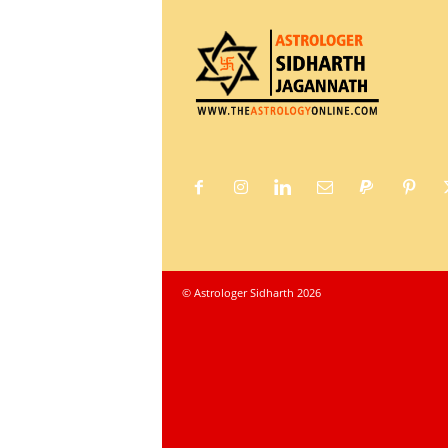
© Astrologer Sidharth 2026