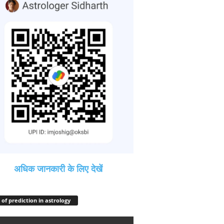
अधिक जानकारी के लिए देखें
 of prediction in astrology