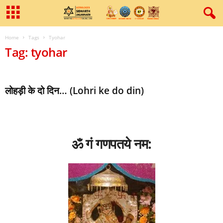
Home
Tags
Tyohar
Tag: tyohar
लोहड़ी के दो दिन… (Lohri ke do din)
ॐ गं गणपतये नम: