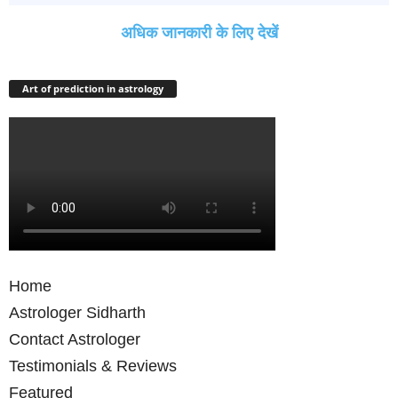
अधिक जानकारी के लिए देखें
Art of prediction in astrology
Home
Astrologer Sidharth
Contact Astrologer
Testimonials & Reviews
Featured