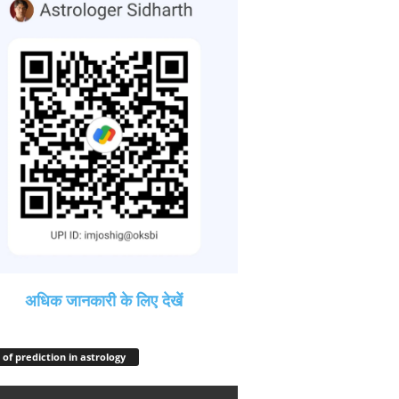
अधिक जानकारी के लिए देखें
 of prediction in astrology