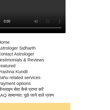
Home
strologer Sidharth
ontact Astrologer
estimonials & Reviews
eatured
rashna Kundli
ahu related services
ayment options
नलाइन सेवा कैसे प्राप्‍त करें
AQ सामान्‍यत: पूछे जाने वाले प्रश्‍न