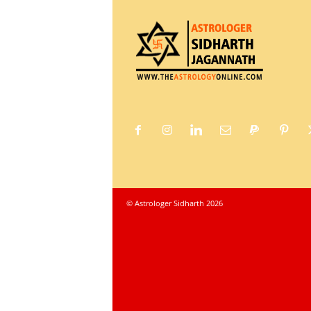
© Astrologer Sidharth 2026