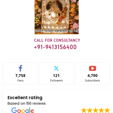
7,758
121
4,790
Fans
Followers
Subscribers
Excellent rating
Based on
156 reviews