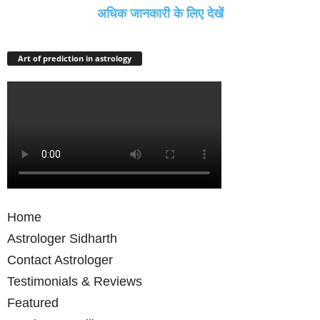
अधिक जानकारी के लिए देखें
Art of prediction in astrology
Home
Astrologer Sidharth
Contact Astrologer
Testimonials & Reviews
Featured