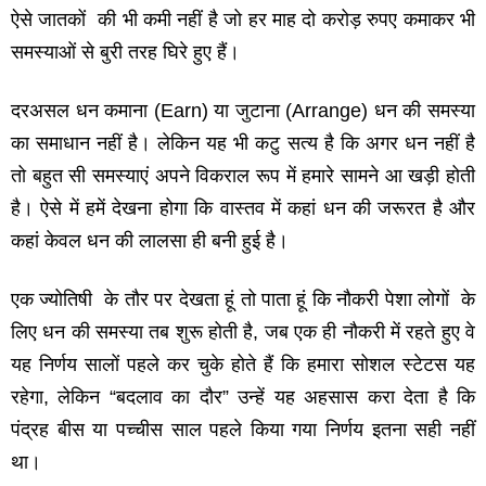
ऐसे जातकों की भी कमी नहीं है जो हर माह दो करोड़ रुपए कमाकर भी
समस्‍याओं से बुरी तरह घिरे हुए हैं।
दरअसल धन कमाना (Earn) या जुटाना (Arrange) धन की समस्‍या
का समाधान नहीं है। लेकिन यह भी कटु सत्‍य है कि अगर धन नहीं है
तो बहुत सी समस्‍याएं अपने विकराल रूप में हमारे सामने आ खड़ी होती
है। ऐसे में हमें देखना होगा कि वास्‍तव में कहां धन की जरूरत है और
कहां केवल धन की लालसा ही बनी हुई है।
एक ज्‍योतिषी के तौर पर देखता हूं तो पाता हूं कि नौकरी पेशा लोगों के
लिए धन की समस्‍या तब शुरू होती है, जब एक ही नौकरी में रहते हुए वे
यह निर्णय सालों पहले कर चुके होते हैं कि हमारा सोशल स्‍टेटस यह
रहेगा, लेकिन “बदलाव का दौर” उन्‍हें यह अहसास करा देता है कि
पंद्रह बीस या पच्‍चीस साल पहले किया गया निर्णय इतना सही नहीं
था।