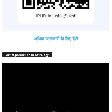
अधिक जानकारी के लिए देखें
Art of prediction in astrology
Video
Player