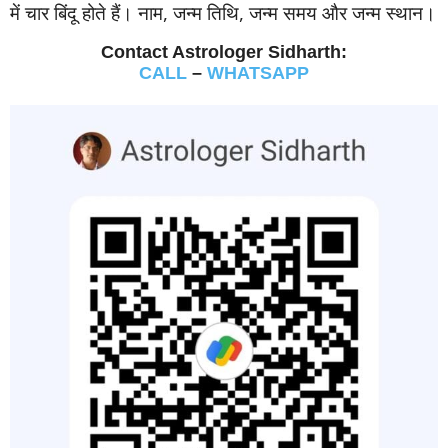
में चार बिंदू होते हैं। नाम, जन्‍म तिथि, जन्‍म समय और जन्‍म स्‍थान।
Contact Astrologer Sidharth:
CALL
–
WHATSAPP