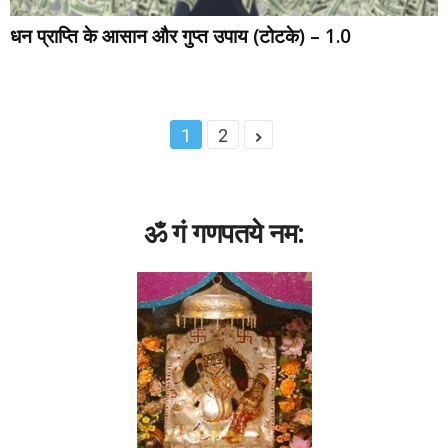
धन प्राप्ति के आसान और गुप्त उपाय (टोटके) – 1.0
1
2
ॐ गं गणपतये नम: