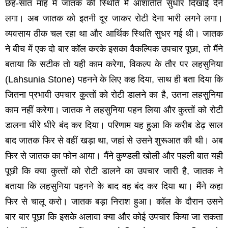
छह-सात माह में जातक की स्थिति में आशातीत सुधार दिखाई देने
लगा। अब जातक को इतनी दूर जाकर रोटी देना भारी लगने लगा।
व्‍यवसाय ठीक चल रहा था और आर्थिक स्थिति सुधर गई थी। जातक
ने बीच में एक दो बार कॉल करके इसका वैकल्पिक उपचार पूछा, तो मैंने
बताया कि सटीक तो यही काम करेगा, विकल्‍प के तौर पर लहसुनिया
(Lahsunia Stone) पहनने के लिए कह दिया, साथ ही बता दिया कि
जितना प्रभावी उपचार कुत्‍तों को रोटी डालने का है, उतना लहसुनिया
काम नहीं करेगा। जातक ने लहसुनिया पहन लिया और कुत्‍तों को रोटी
डालना धीरे धीरे बंद कर दिया। परिणाम यह हुआ कि करीब डेढ़ साल
बाद जातक फिर से वहीं खड़ा था, जहां से उसने शुरूआत की थी। अब
फिर से जातक का फोन आया। मैंने कुण्‍डली खोली और पहली बात यही
पूछी कि क्‍या कुत्‍तों को रोटी डालने का उपचार जारी है, जातक ने
बताया कि लहसुनिया पहनने के बाद वह बंद कर दिया था। मैंने कहा
फिर से चालू करो। जातक बड़ा निराश हुआ। कॉल के दौरान उसने
बार बार पूछा कि इसके अलावा क्‍या और कोई उपचार किया जा सकता