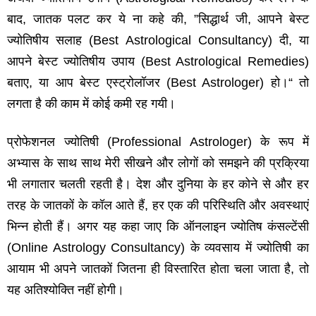
बाद, जातक पलट कर ये ना कहे की, ”सिद्धार्थ जी, आपने बेस्ट
ज्योतिषीय सलाह (Best Astrological Consultancy) दी, या
आपने बेस्ट ज्योतिषीय उपाय (Best Astrological Remedies)
बताए, या आप बेस्ट एस्ट्रोलॉजर (Best Astrologer) हो।“ तो
लगता है की काम में कोई कमी रह गयी।
प्रोफेशनल ज्‍योतिषी (Professional Astrologer) के रूप में
अभ्‍यास के साथ साथ मेरी सीखने और लोगों को समझने की प्रक्रिया
भी लगातार चलती रहती है। देश और दुनिया के हर कोने से और हर
तरह के जातकों के कॉल आते हैं, हर एक की परिस्थिति और अवस्‍थाएं
भिन्‍न होती हैं। अगर यह कहा जाए कि ऑनलाइन ज्‍योतिष कंसल्‍टेंसी
(Online Astrology Consultancy) के व्‍यवसाय में ज्‍योतिषी का
आयाम भी अपने जातकों जितना ही विस्‍तारित होता चला जाता है, तो
यह अतिश्‍योक्ति नहीं होगी।