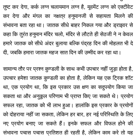
तुष्‍ट कर देगा, कर्क लग्‍न चलायमान लग्‍न है, मूवमेंट लग्‍न को एक्‍टीवेट
कर देगा और मंगल का नक्षत्र हनुमानजी से सहायता मिलने की
संभावना बता रहा था। जातक सीधे बाहर निकल गया और ड्राइवर से
कहा कि तुरंत हनुमान मंदिर चलो, मंदिर से लौटते ही सेठजी ने न केवल
हमारे जातक को सीधे अंदर बुलाया बल्कि पंद्रह दिन की मोहलत भी दे
दी, जबकि हमारा जातक महज सात दिन की उम्‍मीद कर रहा था।
सामान्‍य तौर पर प्रश्‍न कुण्‍डली के साथ कभी उपचार नहीं जुड़ा होता है,
उपचार हमेशा जातक कुण्‍डली का होता है, लेकिन यह एक ट्रिक शॉट
था, एक प्रयोग था, कि इस प्रकार उस क्षण का सदुपयोग किया जा
सकता था और अनुकूल परिणाम भी प्राप्‍त किए जा सकते थे। प्रयोग
सफल रहा, जातक को भी लाभ हुआ। हालांकि इस प्रकार के प्रयोगों
को दोहराया नहीं जा सकता, लेकिन हर बार, हर नई परिस्थिति के लिए
नए प्रयोग बनाए जा सकते हैं। इनके सफल और विफल होने की
संभावना पचास पचास प्रतिशत ही रहती है, लेकिन काम करे तो यह