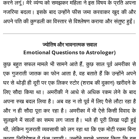
करने लगूं। मेरे व्‍यंग्‍य को समझकर महिला ने इस विषय के प्रति अपना
नजरिया बदला। इसके बाद उन्‍होंने फीस जमा करवाकर खुद की और
अपने पति की कुण्‍डली का विस्‍तार से विश्‍लेषण कराया और संतुष्‍ट हुईं।
ज्योतिष और भावनात्मक सवाल
Emotional Questions to Astrologer)
कुछ बहुत सफल मामले भी सामने आते हैं, कुछ साल पूर्व अमरीका से
एक गुजराती जातक का फोन आता है, वह बताते हैं कि उन्‍होंने अपने
घर से थोड़ी ही दूरी पर एक लिकर स्‍टोर (शराब की दुकान) खरीदने के
लिए सौदा किया था। अमरीकी ने आधे से अधिक रकम लेने के बाद
अपना रुख बदल लिया है। अब वह न तो पूर्व में लिए पैसे लौटा रहा है
और न ही सौदा पूरा कर रहा है। अमरीका में भी ऐसे किसी विवाद के
सुलझने में सालों का समय लग जाता है। भले ही पूरी लिखा पढ़ी हुई
थी, लेकिन गुजराती व्‍यवसायी को लग रहा था कि एक मोटी रकम बिना
कारण लिटिगेशन में फंस जाएगी। उन्‍होंने मुझसे आग्रह किया कि इस