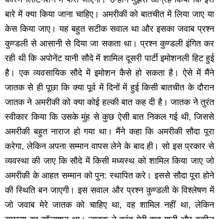
बारे में क्‍या किया जाना चाहिए। अमरीकी को बातचीत में लिया जाए या
केस किया जाए। यह बहुत सटीक सवाल था और इसका जवाब प्रश्‍न
कुण्‍डली से आसानी से दिया जा सकता था। प्रश्‍न कुण्‍डली इंगित कर
रही थी कि अपोनेंट यानी सौदे में शामिल दूसरी पार्टी इमोशनली हिट हुई
है। एक व्‍यवसायिक सौदे में इमोशन कैसे हो सकता है। ऐसे में मैंने
जातक से ही पूछा कि क्‍या पूर्व में दिनों में हुई किसी बातचीत के दौरान
जातक ने अमरीकी को क्‍या कोई हल्‍की बात कह दी है। जातक ने तुरंत
स्‍वीकार किया कि उसके मुंह से कुछ ऐसी बात निकल गई थी, जिससे
अमरीकी बहुत नाराज हो गया था। मैंने कहा कि अमरीकी सौदा पूरा
करेगा, लेकिन अपना सम्‍मान वापस लेने के बाद ही। सो इस प्रकार से
व्‍यवस्‍था की जाए कि सौदे में किसी मध्‍यस्‍थ को शामिल किया जाए जो
अमरीकी के आहत सम्‍मान को पुन: स्‍थापित करे। इससे सौदा पूरा होने
की स्थिति बन जाएगी। इस सवाल और प्रश्‍न कुण्‍डली के विश्‍लेषण में
जो जवाब मेरे जातक को चाहिए था, वह शामिल नहीं था, लेकिन