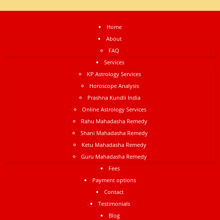
Home
About
FAQ
Services
KP Astrology Services
Horoscope Analysis
Prashna Kundli India
Online Astrology Services
Rahu Mahadasha Remedy
Shani Mahadasha Remedy
Ketu Mahadasha Remedy
Guru Mahadasha Remedy
Fees
Payment options
Contact
Testimonials
Blog