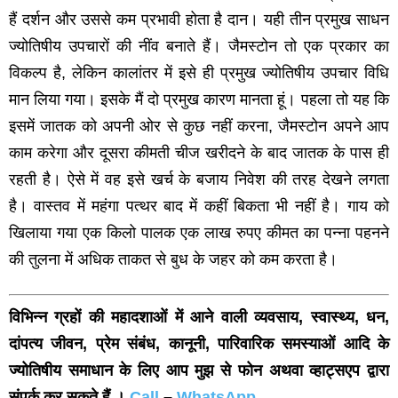
हैं दर्शन और उससे कम प्रभावी होता है दान। यही तीन प्रमुख साधन
ज्‍योतिषीय उपचारों की नींव बनाते हैं। जैमस्‍टोन तो एक प्रकार का
विकल्‍प है, लेकिन कालांतर में इसे ही प्रमुख ज्‍योतिषीय उपचार विधि
मान लिया गया। इसके मैं दो प्रमुख कारण मानता हूं। पहला तो यह कि
इसमें जातक को अपनी ओर से कुछ नहीं करना, जैमस्‍टोन अपने आप
काम करेगा और दूसरा कीमती चीज खरीदने के बाद जातक के पास ही
रहती है। ऐसे में वह इसे खर्च के बजाय निवेश की तरह देखने लगता
है। वास्‍तव में महंगा पत्‍थर बाद में कहीं बिकता भी नहीं है। गाय को
खिलाया गया एक किलो पालक एक लाख रुपए कीमत का पन्‍ना पहनने
की तुलना में अधिक ताकत से बुध के जहर को कम करता है।
विभिन्न ग्रहों की महादशाओं में आने वाली व्यवसाय, स्वास्थ्य, धन,
दांपत्य जीवन, प्रेम संबंध, कानूनी, पारिवारिक समस्याओं आदि के
ज्योतिषीय समाधान के लिए आप मुझ से फोन अथवा व्हाट्सएप द्वारा
संपर्क कर सकते हैं ।
Call
–
WhatsApp