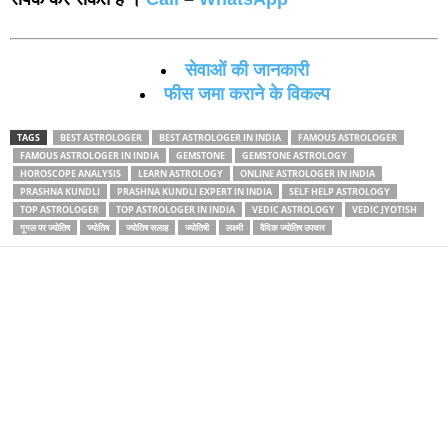
सेवाओं की जानकारी
फीस जमा कराने के विकल्‍प
TAGS
BEST ASTROLOGER
BEST ASTROLOGER IN INDIA
FAMOUS ASTROLOGER
FAMOUS ASTROLOGER IN INDIA
GEMSTONE
GEMSTONE ASTROLOGY
HOROSCOPE ANALYSIS
LEARN ASTROLOGY
ONLINE ASTROLOGER IN INDIA
PRASHNA KUNDLI
PRASHNA KUNDLI EXPERT IN INDIA
SELF HELP ASTROLOGY
TOP ASTROLOGER
TOP ASTROLOGER IN INDIA
VEDIC ASTROLOGY
VEDIC JYOTISH
गूगल पर ज्‍योतिष
ज्‍योतिष
ज्‍योतिष सलाह
ज्‍योतिषी
लक्ष्‍मी
वैदिक ज्‍योतिष उपचार