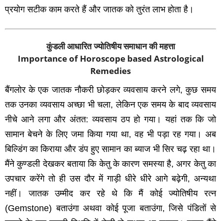
प्रयोग सटीक काम करते हैं और जातक को तुरंत लाभ होता है।
कुंडली आधारित ज्योतिषीय समाधान की महत्ता
Importance of Horoscope based Astrological
Remedies
बैंगलोर के एक जातक नौकरी छोड़कर व्‍यवसाय करने लगे, कुछ समय
तक उनका व्‍यवसाय अच्‍छा भी चला, लेकिन एक समय के बाद व्‍यवसाय
नीचे आने लगा और अंतत: व्‍यवसाय ठप हो गया। यहां तक कि जो
सामान बेचने के लिए जमा किया गया था, वह भी पड़ा रह गया। अब
बिल्डिंग का किराया और डंप हुए सामान का ब्‍याज भी सिर चढ़ रहा था।
मैंने कुण्‍डली देखकर बताया कि केतु के कारण समस्‍या है, अगर केतु का
उपचार करेंगे तो ही उस दौर में गाड़ी धीरे धीरे आगे बढ़ेगी, अन्‍यथा
नहीं। जातक उम्‍मीद कर रहे थे कि मैं कोई ज्योतिषीय रत्न
(Gemstone) बताउंगा अथवा कोई पूजा बताउंगा, जिसे पंडितों से