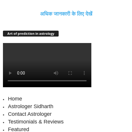
अधिक जानकारी के लिए देखें
Art of prediction in astrology
Home
Astrologer Sidharth
Contact Astrologer
Testimonials & Reviews
Featured