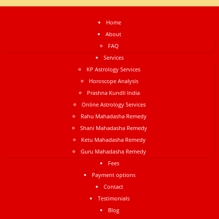
Home
About
FAQ
Services
KP Astrology Services
Horoscope Analysis
Prashna Kundli India
Online Astrology Services
Rahu Mahadasha Remedy
Shani Mahadasha Remedy
Ketu Mahadasha Remedy
Guru Mahadasha Remedy
Fees
Payment options
Contact
Testimonials
Blog