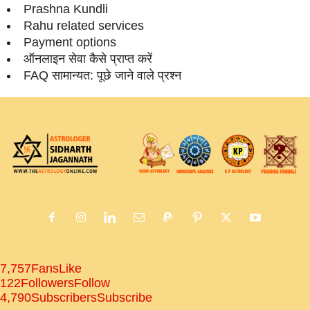
Prashna Kundli
Rahu related services
Payment options
ऑनलाइन सेवा कैसे प्राप्‍त करें
FAQ सामान्‍यत: पूछे जाने वाले प्रश्‍न
7,757
Fans
Like
122
Followers
Follow
4,790
Subscribers
Subscribe