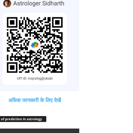
अधिक जानकारी के लिए देखें
 of prediction in astrology