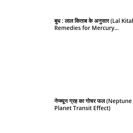
d
h
a
बुध : लाल किताब के अनुसार (Lal Kita
r
Remedies for Mercury...
t
h
नेप्‍च्‍यून ग्रह का गोचर फल (Neptune
Planet Transit Effect)