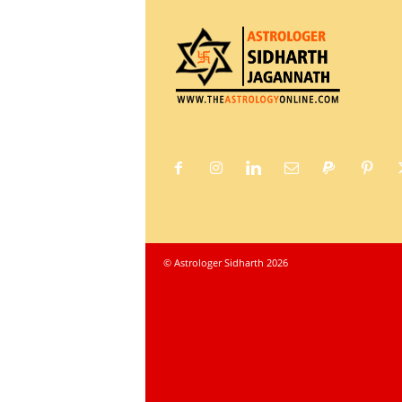
© Astrologer Sidharth 2026