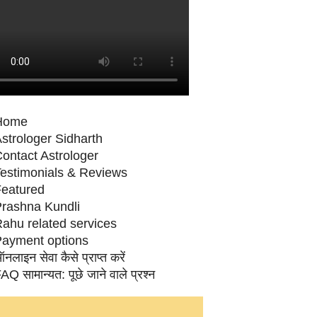
Home
strologer Sidharth
ontact Astrologer
estimonials & Reviews
eatured
rashna Kundli
ahu related services
ayment options
नलाइन सेवा कैसे प्राप्‍त करें
AQ सामान्‍यत: पूछे जाने वाले प्रश्‍न