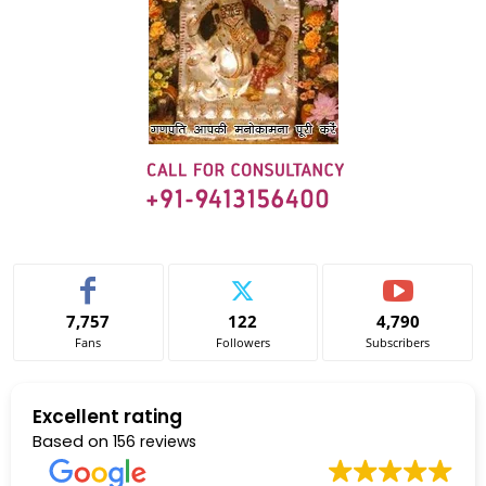
7,757
122
4,790
Fans
Followers
Subscribers
Excellent rating
Based on
156 reviews