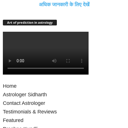
अधिक जानकारी के लिए देखें
Art of prediction in astrology
Home
Astrologer Sidharth
Contact Astrologer
Testimonials & Reviews
Featured