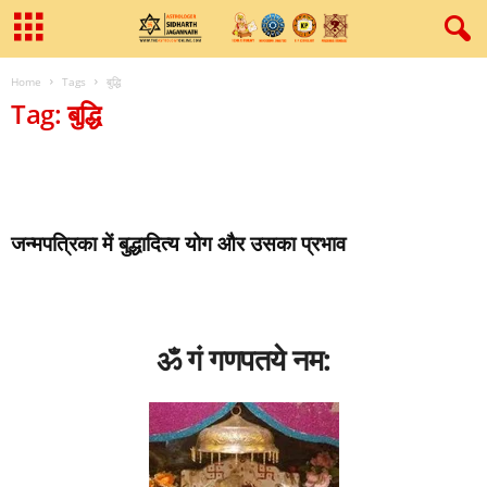
Home
Tags
बुद्धि
Tag: बुद्धि
जन्‍मपत्रिका में बुद्धादित्‍य योग और उसका प्रभाव
ॐ गं गणपतये नम: