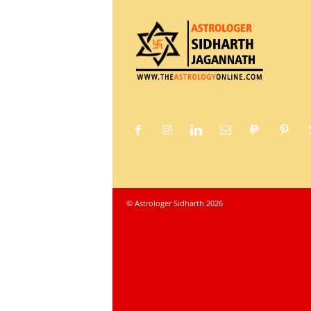
© Astrologer Sidharth 2026