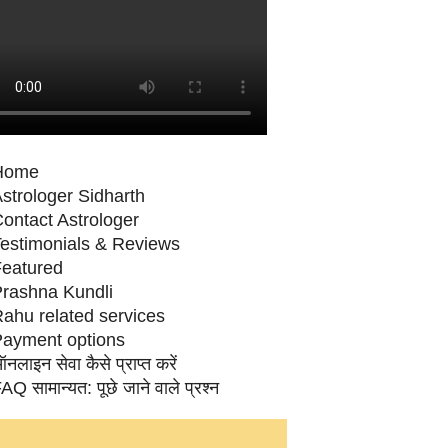
Home
strologer Sidharth
ontact Astrologer
estimonials & Reviews
eatured
rashna Kundli
ahu related services
ayment options
नलाइन सेवा कैसे प्राप्‍त करें
AQ सामान्‍यत: पूछे जाने वाले प्रश्‍न