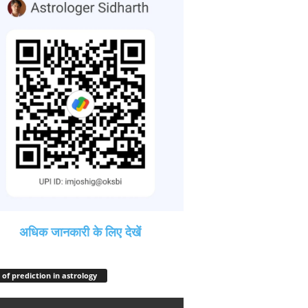
अधिक जानकारी के लिए देखें
 of prediction in astrology