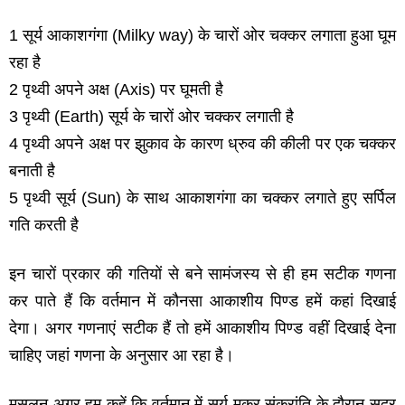
1 सूर्य आकाशगंगा (Milky way) के चारों ओर चक्‍कर लगाता हुआ घूम
रहा है
2 पृथ्‍वी अपने अक्ष (Axis) पर घूमती है
3 पृथ्‍वी (Earth) सूर्य के चारों ओर चक्‍कर लगाती है
4 पृथ्‍वी अपने अक्ष पर झुकाव के कारण ध्रुव की कीली पर एक चक्‍कर
बनाती है
5 पृथ्‍वी सूर्य (Sun) के साथ आकाशगंगा का चक्‍कर लगाते हुए सर्पिल
गति करती है
इन चारों प्रकार की गतियों से बने सामंजस्‍य से ही हम सटीक गणना
कर पाते हैं कि वर्तमान में कौनसा आकाशीय पिण्‍ड हमें कहां दिखाई
देगा। अगर गणनाएं सटीक हैं तो हमें आकाशीय पिण्‍ड वहीं दिखाई देना
चाहिए जहां गणना के अनुसार आ रहा है।
मसलन अगर हम कहें कि वर्तमान में सूर्य मकर संक्रांति के दौरान सुदूर