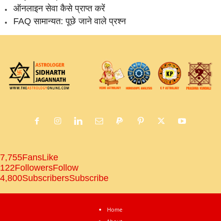
ऑनलाइन सेवा कैसे प्राप्‍त करें
FAQ सामान्‍यत: पूछे जाने वाले प्रश्‍न
7,755
Fans
Like
122
Followers
Follow
4,800
Subscribers
Subscribe
Home