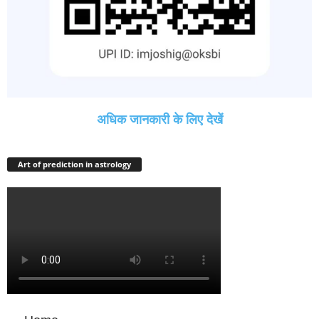
अधिक जानकारी के लिए देखें
Art of prediction in astrology