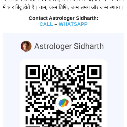
में चार बिंदू होते हैं। नाम, जन्‍म तिथि, जन्‍म समय और जन्‍म स्‍थान।
Contact Astrologer Sidharth:
CALL
–
WHATSAPP