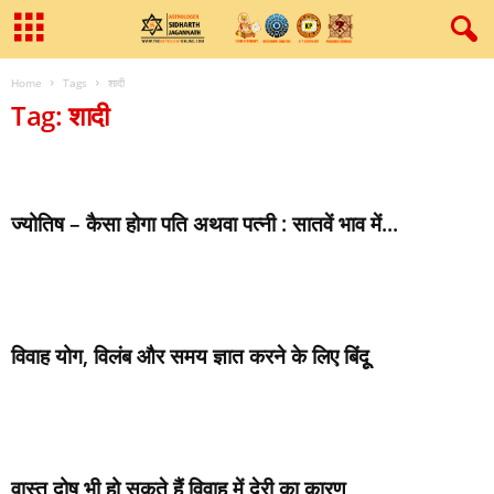
Home
Tags
शादी
Tag: शादी
ज्‍योतिष – कैसा होगा पति अथवा पत्‍नी : सातवें भाव में...
विवाह योग, विलंब और समय ज्ञात करने के लिए बिंदूू
वास्‍तु दोष भी हो सकते हैं विवाह में देरी का कारण